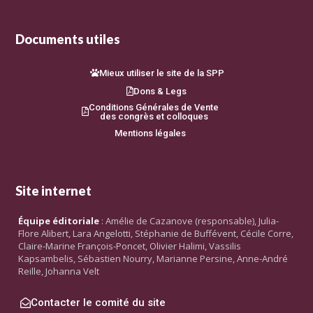
Documents utiles
Mieux utiliser le site de la SPP
Dons & Legs
Conditions Générales de Vente
des congrès et colloques
Mentions légales
Site internet
Équipe éditoriale
: Amélie de Cazanove (responsable), Julia-
Flore Alibert, Lara Angelotti, Stéphanie de Buffévent, Cécile Corre,
Claire-Marine François-Poncet, Olivier Halimi, Vassilis
Kapsambelis, Sébastien Nourry, Marianne Persine, Anne-André
Reille, Johanna Velt
Contacter le comité du site