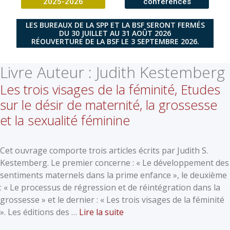
2025-2026
conférences
LES BUREAUX DE LA SPP ET LA BSF SERONT FERMÉS
DU 30 JUILLET AU 31 AOÛT 2026
RÉOUVERTURE DE LA BSF LE 3 SEPTEMBRE 2026.
Livre Auteur :
Judith Kestemberg
Les trois visages de la féminité, Etudes
sur le désir de maternité, la grossesse
et la sexualité féminine
Cet ouvrage comporte trois articles écrits par Judith S.
Kestemberg. Le premier concerne : « Le développement des
sentiments maternels dans la prime enfance », le deuxième
: « Le processus de régression et de réintégration dans la
grossesse » et le dernier : « Les trois visages de la féminité
». Les éditions des …
Lire la suite