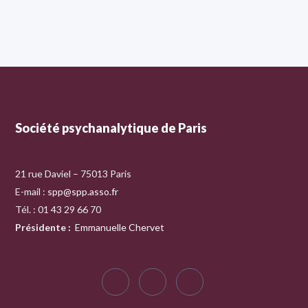
Société psychanalytique de Paris
21 rue Daviel – 75013 Paris
E-mail :
spp@spp.asso.fr
Tél. : 01 43 29 66 70
Présidente
:
Emmanuelle Chervet