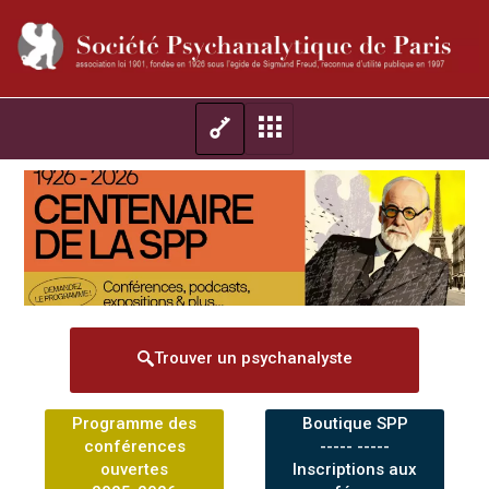
Trouver un psychanalyste
Programme des
Boutique SPP
conférences
----- -----
ouvertes
Inscriptions aux