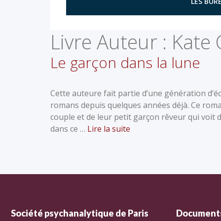
LES BURE
Livre Auteur :
Kate 
Le garçon dans la lune
Cette auteure fait partie d’une génération d’é
romans depuis quelques années déjà. Ce roman 
couple et de leur petit garçon rêveur qui voit
dans ce …
Lire la suite
Société psychanalytique de Paris
Documents