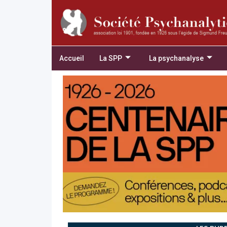
Accueil
La SPP
La psychanalyse