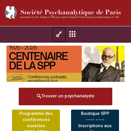
Trouver un psychanalyste
Programme des
Boutique SPP
conférences
----- -----
ouvertes
Inscriptions aux