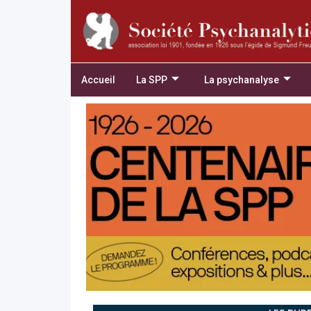
Accueil
La SPP
La psychanalyse