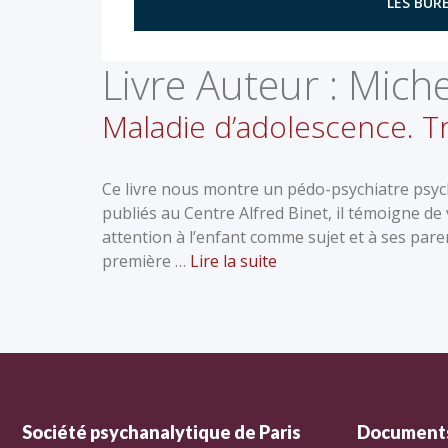
LES BURE
Livre Auteur :
Miche
Maladie d’adolescence. Tr
Ce livre nous montre un pédo-psychiatre psych
publiés au Centre Alfred Binet, il témoigne de 
attention à l’enfant comme sujet et à ses paren
première …
Lire la suite
Société psychanalytique de Paris
Documents