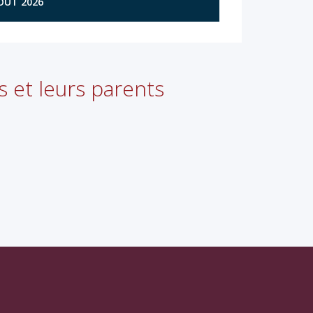
AOÛT 2026
s et leurs parents