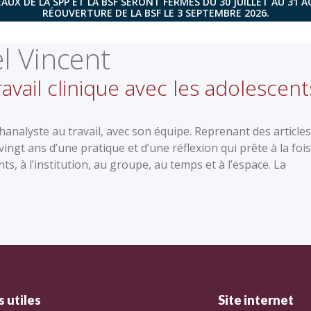
AUX DE LA SPP ET LA BSF SERONT FERMÉS DU 30 JUILLET AU 31 
RÉOUVERTURE DE LA BSF LE 3 SEPTEMBRE 2026.
l Vincent
avail clinique avec les adolescent
analyste au travail, avec son équipe. Reprenant des articles
vingt ans d’une pratique et d’une réflexion qui prête à la fois
ts, à l’institution, au groupe, au temps et à l’espace. La
 utiles
Site internet