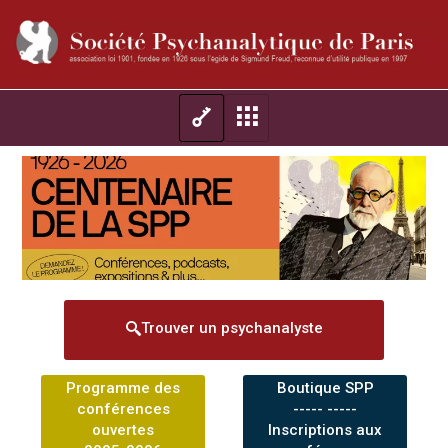
Trouver un psychanalyste
Programme des
Boutique SPP
conférences
----- -----
ouvertes
Inscriptions aux