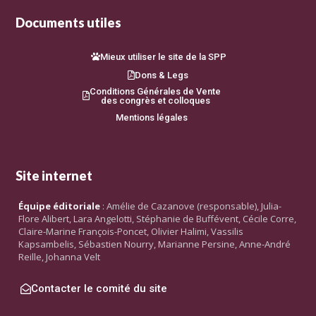
Documents utiles
Mieux utiliser le site de la SPP
Dons & Legs
Conditions Générales de Vente
des congrès et colloques
Mentions légales
Site internet
Équipe éditoriale
: Amélie de Cazanove (responsable), Julia-
Flore Alibert, Lara Angelotti, Stéphanie de Buffévent, Cécile Corre,
Claire-Marine François-Poncet, Olivier Halimi, Vassilis
Kapsambelis, Sébastien Nourry, Marianne Persine, Anne-André
Reille, Johanna Velt
Contacter le comité du site