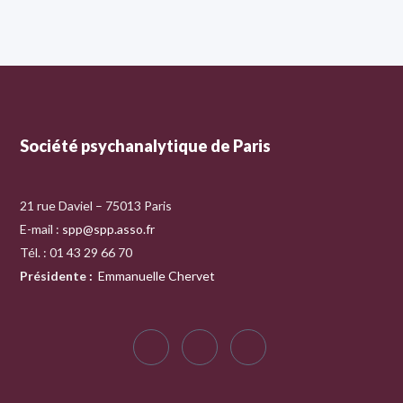
Société psychanalytique de Paris
21 rue Daviel – 75013 Paris
E-mail :
spp@spp.asso.fr
Tél. : 01 43 29 66 70
Présidente
:
Emmanuelle Chervet