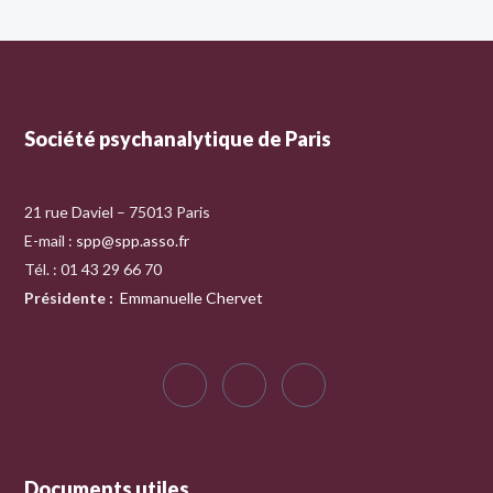
Société psychanalytique de Paris
21 rue Daviel – 75013 Paris
E-mail :
spp@spp.asso.fr
Tél. : 01 43 29 66 70
Présidente
:
Emmanuelle Chervet
Documents utiles