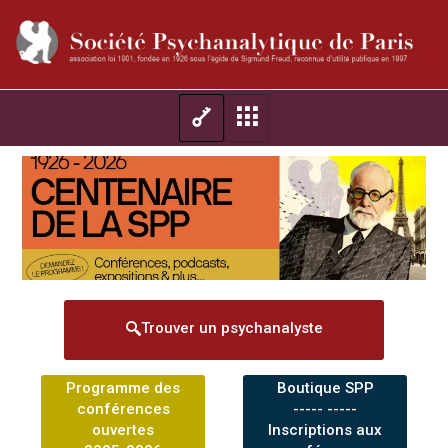
Trouver un psychanalyste
Programme des
Boutique SPP
conférences
----- -----
ouvertes
Inscriptions aux