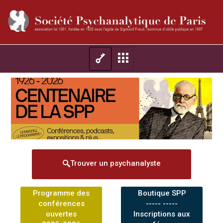
Trouver un psychanalyste
Programme des
Boutique SPP
conférences
----- -----
ouvertes
Inscriptions aux