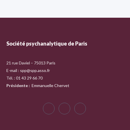
Société psychanalytique de Paris
21 rue Daviel – 75013 Paris
E-mail :
spp@spp.asso.fr
Tél. : 01 43 29 66 70
Présidente
:
Emmanuelle Chervet