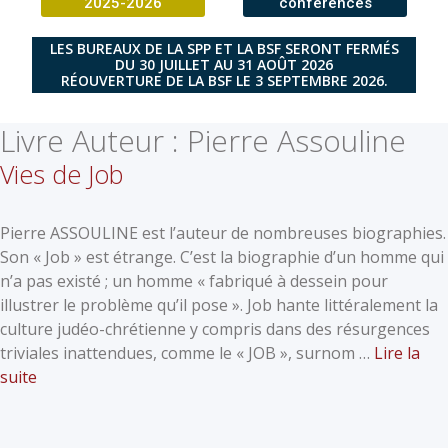
2025-2026
conférences
LES BUREAUX DE LA SPP ET LA BSF SERONT FERMÉS
DU 30 JUILLET AU 31 AOÛT 2026
RÉOUVERTURE DE LA BSF LE 3 SEPTEMBRE 2026.
Livre Auteur :
Pierre Assouline
Vies de Job
Pierre ASSOULINE est l’auteur de nombreuses biographies.
Son « Job » est étrange. C’est la biographie d’un homme qui
n’a pas existé ; un homme « fabriqué à dessein pour
illustrer le problème qu’il pose ». Job hante littéralement la
culture judéo-chrétienne y compris dans des résurgences
triviales inattendues, comme le « JOB », surnom …
Lire la
suite