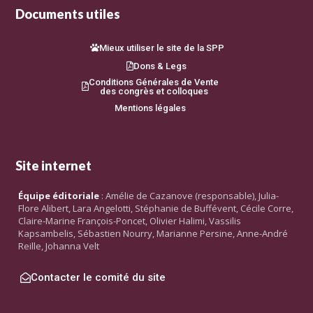
Documents utiles
Mieux utiliser le site de la SPP
Dons & Legs
Conditions Générales de Vente
des congrès et colloques
Mentions légales
Site internet
Équipe éditoriale
: Amélie de Cazanove (responsable), Julia-
Flore Alibert, Lara Angelotti, Stéphanie de Buffévent, Cécile Corre,
Claire-Marine François-Poncet, Olivier Halimi, Vassilis
Kapsambelis, Sébastien Nourry, Marianne Persine, Anne-André
Reille, Johanna Velt
Contacter le comité du site