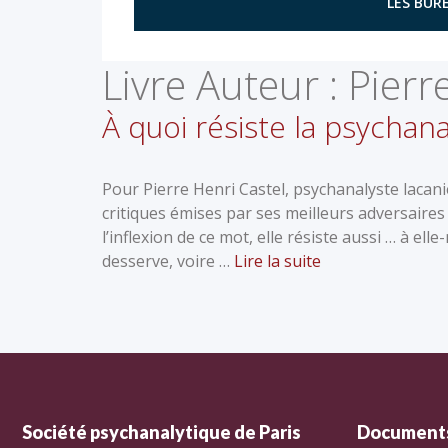
LES BURE
Livre Auteur :
Pierr
À quoi résiste la psychana
Pour Pierre Henri Castel, psychanalyste lacani
critiques émises par ses meilleurs adversaires
l’inflexion de ce mot, elle résiste aussi … à e
desserve, voire …
Lire la suite
Société psychanalytique de Paris
Documents