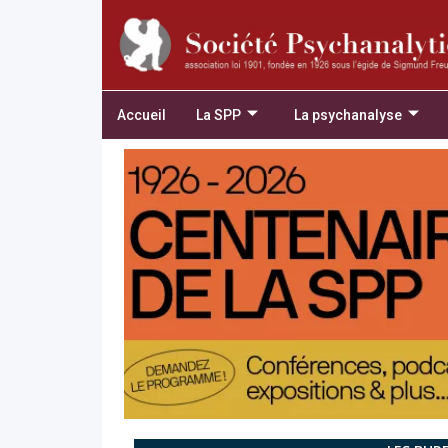
Accueil
La SPP
La psychanalyse