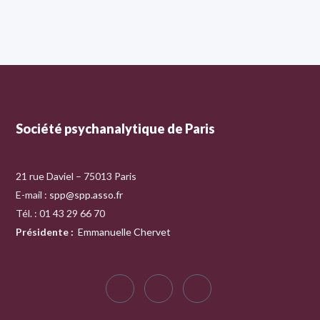
Société psychanalytique de Paris
21 rue Daviel – 75013 Paris
E-mail :
spp@spp.asso.fr
Tél. : 01 43 29 66 70
Présidente
:
Emmanuelle Chervet