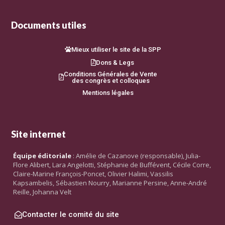
Documents utiles
Mieux utiliser le site de la SPP
Dons & Legs
Conditions Générales de Vente
des congrès et colloques
Mentions légales
Site internet
Équipe éditoriale
: Amélie de Cazanove (responsable), Julia-
Flore Alibert, Lara Angelotti, Stéphanie de Buffévent, Cécile Corre,
Claire-Marine François-Poncet, Olivier Halimi, Vassilis
Kapsambelis, Sébastien Nourry, Marianne Persine, Anne-André
Reille, Johanna Velt
Contacter le comité du site