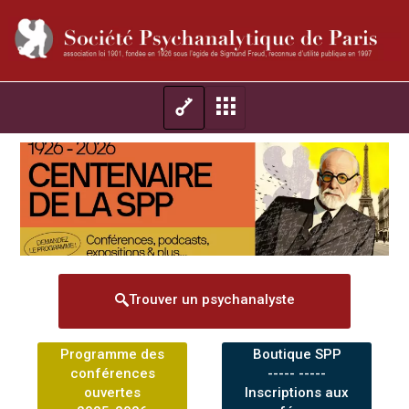
Trouver un psychanalyste
Programme des
Boutique SPP
conférences
----- -----
ouvertes
Inscriptions aux