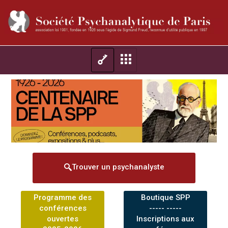
Trouver un psychanalyste
Programme des
Boutique SPP
conférences
----- -----
ouvertes
Inscriptions aux