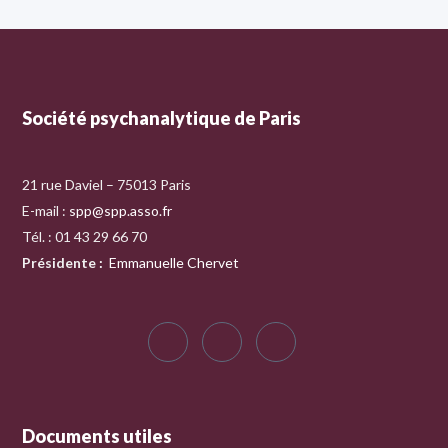
Société psychanalytique de Paris
21 rue Daviel – 75013 Paris
E-mail :
spp@spp.asso.fr
Tél. : 01 43 29 66 70
Présidente
:
Emmanuelle Chervet
Documents utiles