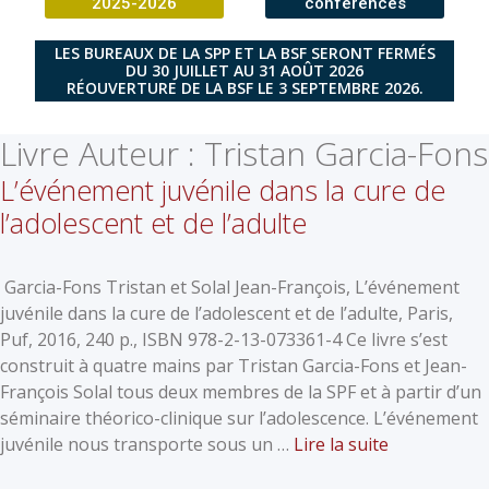
2025-2026
conférences
LES BUREAUX DE LA SPP ET LA BSF SERONT FERMÉS
DU 30 JUILLET AU 31 AOÛT 2026
RÉOUVERTURE DE LA BSF LE 3 SEPTEMBRE 2026.
Livre Auteur :
Tristan Garcia-Fons
L’événement juvénile dans la cure de
l’adolescent et de l’adulte
Garcia-Fons Tristan et Solal Jean-François, L’événement
juvénile dans la cure de l’adolescent et de l’adulte, Paris,
Puf, 2016, 240 p., ISBN 978-2-13-073361-4 Ce livre s’est
construit à quatre mains par Tristan Garcia-Fons et Jean-
François Solal tous deux membres de la SPF et à partir d’un
séminaire théorico-clinique sur l’adolescence. L’événement
juvénile nous transporte sous un …
Lire la suite