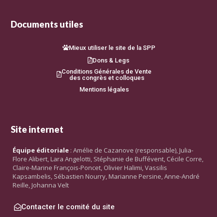
Documents utiles
Mieux utiliser le site de la SPP
Dons & Legs
Conditions Générales de Vente
des congrès et colloques
Mentions légales
Site internet
Équipe éditoriale
: Amélie de Cazanove (responsable), Julia-
Flore Alibert, Lara Angelotti, Stéphanie de Buffévent, Cécile Corre,
Claire-Marine François-Poncet, Olivier Halimi, Vassilis
Kapsambelis, Sébastien Nourry, Marianne Persine, Anne-André
Reille, Johanna Velt
Contacter le comité du site