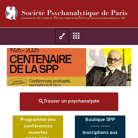
Trouver un psychanalyste
Programme des
Boutique SPP
conférences
----- -----
ouvertes
Inscriptions aux