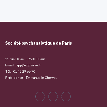
Société psychanalytique de Paris
21 rue Daviel – 75013 Paris
E-mail :
spp@spp.asso.fr
Tél. : 01 43 29 66 70
Présidente
:
Emmanuelle Chervet