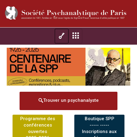
Trouver un psychanalyste
Programme des
Boutique SPP
conférences
----- -----
ouvertes
Inscriptions aux