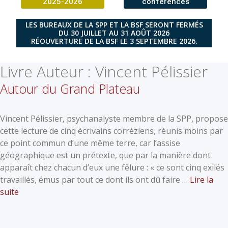
2025-2026
conférences
LES BUREAUX DE LA SPP ET LA BSF SERONT FERMÉS
DU 30 JUILLET AU 31 AOÛT 2026
RÉOUVERTURE DE LA BSF LE 3 SEPTEMBRE 2026.
Livre Auteur :
Vincent Pélissier
Autour du Grand Plateau
Vincent Pélissier, psychanalyste membre de la SPP, propose
cette lecture de cinq écrivains corréziens, réunis moins par
ce point commun d’une même terre, car l’assise
géographique est un prétexte, que par la manière dont
apparaît chez chacun d’eux une fêlure : « ce sont cinq exilés
travaillés, émus par tout ce dont ils ont dû faire …
Lire la
suite