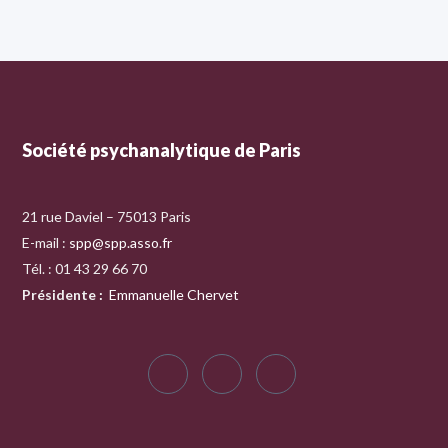
Société psychanalytique de Paris
21 rue Daviel – 75013 Paris
E-mail :
spp@spp.asso.fr
Tél. : 01 43 29 66 70
Présidente
:
Emmanuelle Chervet