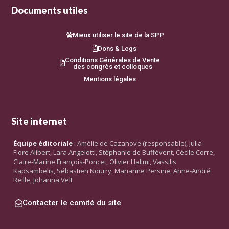
Documents utiles
Mieux utiliser le site de la SPP
Dons & Legs
Conditions Générales de Vente
des congrès et colloques
Mentions légales
Site internet
Équipe éditoriale
: Amélie de Cazanove (responsable), Julia-
Flore Alibert, Lara Angelotti, Stéphanie de Buffévent, Cécile Corre,
Claire-Marine François-Poncet, Olivier Halimi, Vassilis
Kapsambelis, Sébastien Nourry, Marianne Persine, Anne-André
Reille, Johanna Velt
Contacter le comité du site