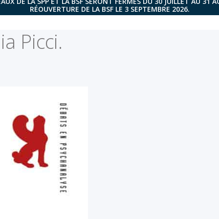
AUX DE LA SPP ET LA BSF SERONT FERMÉS DU 30 JUILLET AU 31 
RÉOUVERTURE DE LA BSF LE 3 SEPTEMBRE 2026.
ia Picci.