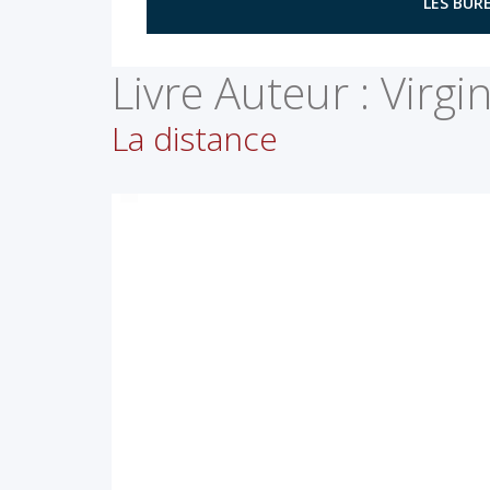
LES BURE
Livre Auteur :
Virgin
La distance