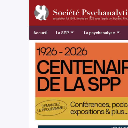
Accueil
La SPP
La psychanalyse