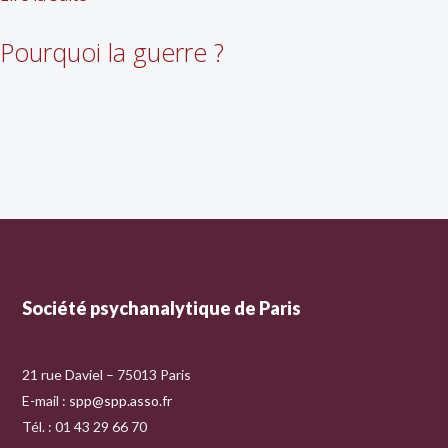
Pourquoi la guerre ?
Société psychanalytique de Paris
21 rue Daviel – 75013 Paris
E-mail :
spp@spp.asso.fr
Tél. : 01 43 29 66 70