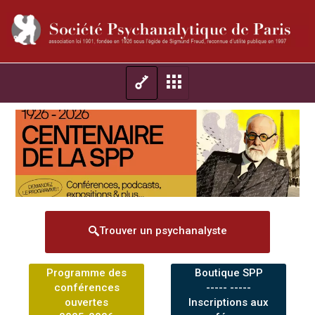
Trouver un psychanalyste
Programme des
Boutique SPP
conférences
----- -----
ouvertes
Inscriptions aux