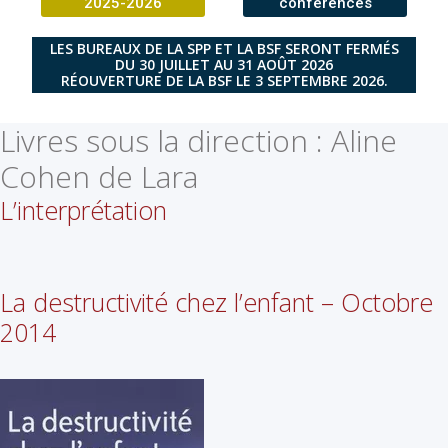
2025-2026
conférences
LES BUREAUX DE LA SPP ET LA BSF SERONT FERMÉS
DU 30 JUILLET AU 31 AOÛT 2026
RÉOUVERTURE DE LA BSF LE 3 SEPTEMBRE 2026.
Livres sous la direction :
Aline
Cohen de Lara
L’interprétation
La destructivité chez l’enfant – Octobre
2014