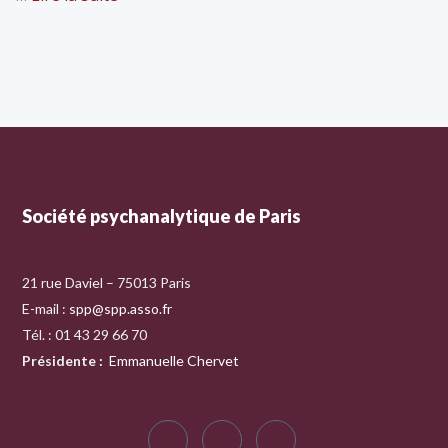
Société psychanalytique de Paris
21 rue Daviel – 75013 Paris
E-mail :
spp@spp.asso.fr
Tél. : 01 43 29 66 70
Présidente
:
Emmanuelle Chervet