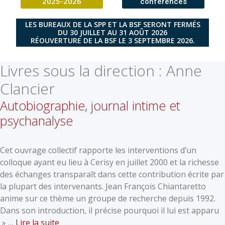
2025-2026
conférences
LES BUREAUX DE LA SPP ET LA BSF SERONT FERMÉS
DU 30 JUILLET AU 31 AOÛT 2026
RÉOUVERTURE DE LA BSF LE 3 SEPTEMBRE 2026.
Livres sous la direction :
Anne
Clancier
Autobiographie, journal intime et
psychanalyse
Cet ouvrage collectif rapporte les interventions d’un
colloque ayant eu lieu à Cerisy en juillet 2000 et la richesse
des échanges transparaît dans cette contribution écrite par
la plupart des intervenants. Jean François Chiantaretto
anime sur ce thème un groupe de recherche depuis 1992.
Dans son introduction, il précise pourquoi il lui est apparu
» …
Lire la suite