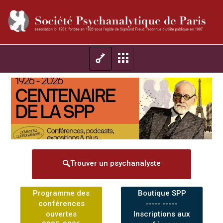
Trouver un psychanalyste
Programme des
Boutique SPP
conférences
----- -----
ouvertes
Inscriptions aux