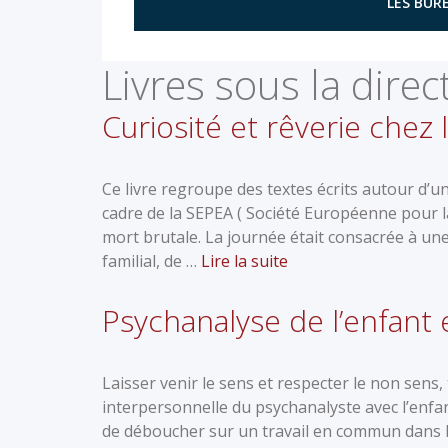
LES BURE
Livres sous la direc
Curiosité et rêverie chez 
Ce livre regroupe des textes écrits autour d’
cadre de la SEPEA ( Société Européenne pour la
mort brutale. La journée était consacrée à une 
familial, de …
Lire la suite
Psychanalyse de l’enfant 
Laisser venir le sens et respecter le non sens, 
interpersonnelle du psychanalyste avec l’enfan
de déboucher sur un travail en commun dans l