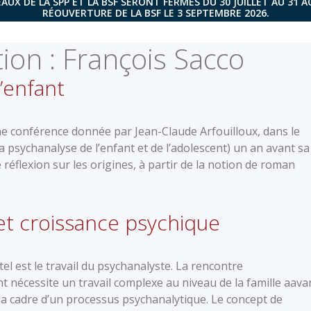
AUX DE LA SPP ET LA BSF SERONT FERMÉS DU 30 JUILLET AU 31 
RÉOUVERTURE DE LA BSF LE 3 SEPTEMBRE 2026.
tion :
François Sacco
l’enfant
une conférence donnée par Jean-Claude Arfouilloux, dans le
 psychanalyse de l’enfant et de l’adolescent) un an avant sa
réflexion sur les origines, à partir de la notion de roman
et croissance psychique
tel est le travail du psychanalyste. La rencontre
t nécessite un travail complexe au niveau de la famille aava
a cadre d’un processus psychanalytique. Le concept de