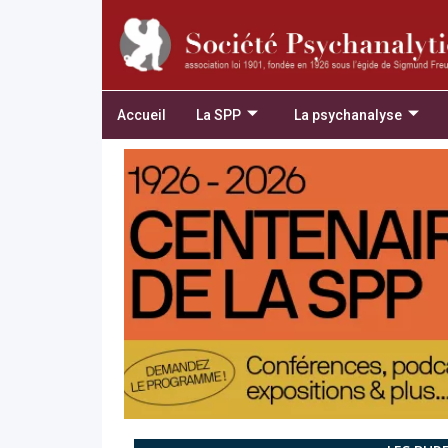
Accueil
La SPP
La psychanalyse