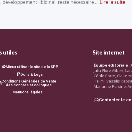
développement libidinal, reste nécessaire …
Lire la suite
 utiles
Site internet
Équipe éditoriale
: 
Mieux utiliser le site de la SPP
Julia-Flore Alibert, L
Dons & Legs
Cécile Corre, Claire-M
Halimi, Vassilis Kaps
Conditions Générales de Vente
des congrès et colloques
Marianne Persine, An
Mentions légales
Contacter le co