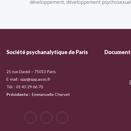
développement, développement psychosexuel, 
Société psychanalytique de Paris
Documents
21 rue Daviel – 75013 Paris
E-mail :
spp@spp.asso.fr
Tél. : 01 43 29 66 70
Présidente
:
Emmanuelle Chervet