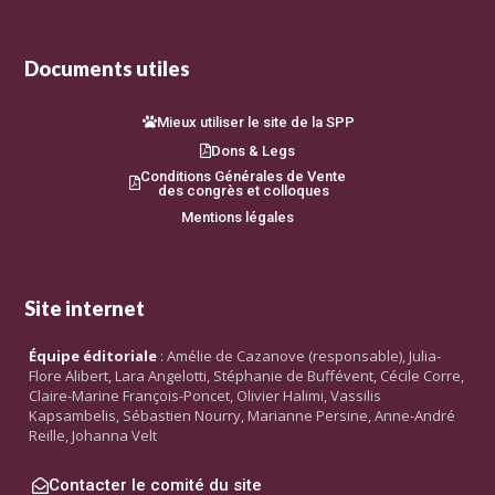
Documents utiles
Mieux utiliser le site de la SPP
Dons & Legs
Conditions Générales de Vente
des congrès et colloques
Mentions légales
Site internet
Équipe éditoriale
: Amélie de Cazanove (responsable), Julia-
Flore Alibert, Lara Angelotti, Stéphanie de Buffévent, Cécile Corre,
Claire-Marine François-Poncet, Olivier Halimi, Vassilis
Kapsambelis, Sébastien Nourry, Marianne Persine, Anne-André
Reille, Johanna Velt
Contacter le comité du site