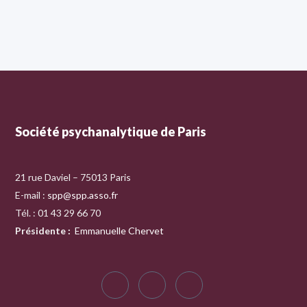
Société psychanalytique de Paris
21 rue Daviel – 75013 Paris
E-mail :
spp@spp.asso.fr
Tél. : 01 43 29 66 70
Présidente
:
Emmanuelle Chervet