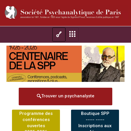
Trouver un psychanalyste
Programme des
Boutique SPP
conférences
----- -----
ouvertes
Inscriptions aux