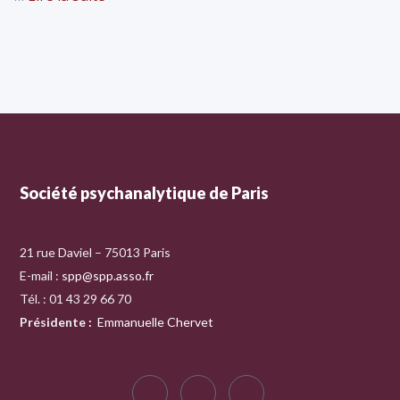
Société psychanalytique de Paris
21 rue Daviel – 75013 Paris
E-mail :
spp@spp.asso.fr
Tél. : 01 43 29 66 70
Présidente
:
Emmanuelle Chervet