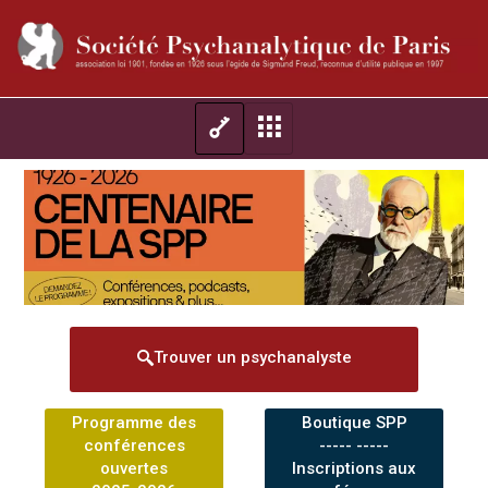
Trouver un psychanalyste
Programme des
Boutique SPP
conférences
----- -----
ouvertes
Inscriptions aux