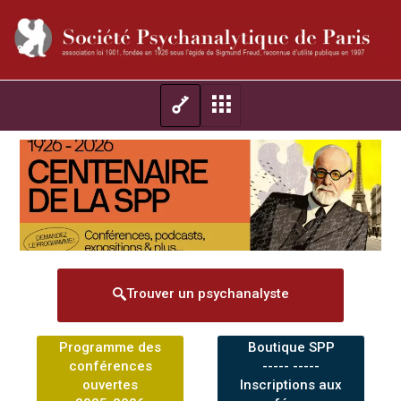
Trouver un psychanalyste
Programme des
Boutique SPP
conférences
----- -----
ouvertes
Inscriptions aux