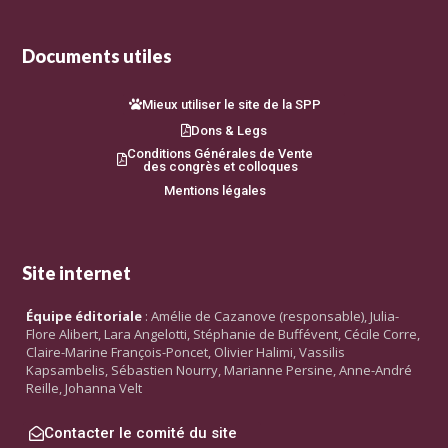
Documents utiles
Mieux utiliser le site de la SPP
Dons & Legs
Conditions Générales de Vente
des congrès et colloques
Mentions légales
Site internet
Équipe éditoriale
: Amélie de Cazanove (responsable), Julia-
Flore Alibert, Lara Angelotti, Stéphanie de Buffévent, Cécile Corre,
Claire-Marine François-Poncet, Olivier Halimi, Vassilis
Kapsambelis, Sébastien Nourry, Marianne Persine, Anne-André
Reille, Johanna Velt
Contacter le comité du site