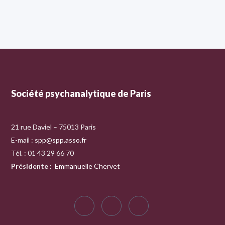
Société psychanalytique de Paris
21 rue Daviel – 75013 Paris
E-mail :
spp@spp.asso.fr
Tél. : 01 43 29 66 70
Présidente
:
Emmanuelle Chervet