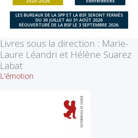
2025-2026
conférences
LES BUREAUX DE LA SPP ET LA BSF SERONT FERMÉS
DU 30 JUILLET AU 31 AOÛT 2026
RÉOUVERTURE DE LA BSF LE 3 SEPTEMBRE 2026.
Livres sous la direction :
Marie-
Laure Léandri et Hélène Suarez
Labat
L’émotion