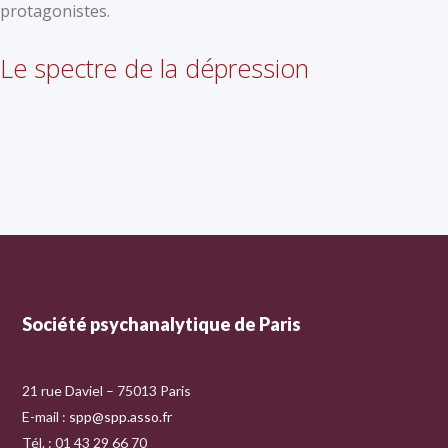
protagonistes.
Le spectre de la dépression
Société psychanalytique de Paris
21 rue Daviel – 75013 Paris
E-mail :
spp@spp.asso.fr
Tél. : 01 43 29 66 70