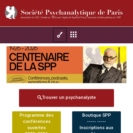
Trouver un psychanalyste
Programme des
Boutique SPP
conférences
----- -----
ouvertes
Inscriptions aux