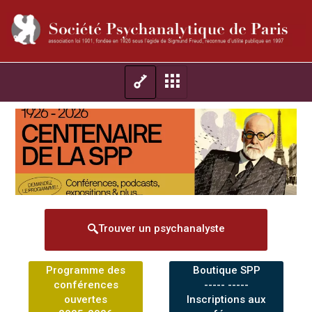
Trouver un psychanalyste
Programme des
Boutique SPP
conférences
----- -----
ouvertes
Inscriptions aux