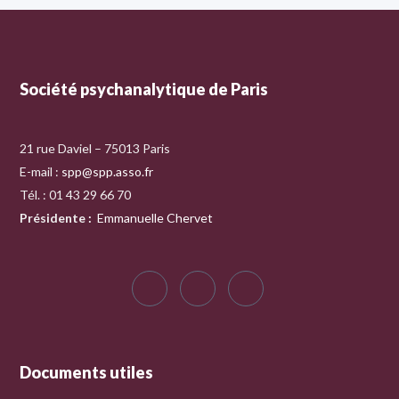
Société psychanalytique de Paris
21 rue Daviel – 75013 Paris
E-mail :
spp@spp.asso.fr
Tél. : 01 43 29 66 70
Présidente
:
Emmanuelle Chervet
Documents utiles