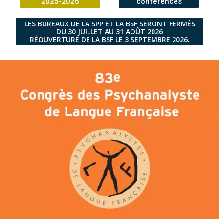
2025-2026
conférences
LES BUREAUX DE LA SPP ET LA BSF SERONT FERMÉS
DU 30 JUILLET AU 31 AOÛT 2026
RÉOUVERTURE DE LA BSF LE 3 SEPTEMBRE 2026.