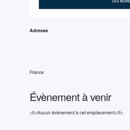
LES BURE
Adresse
France
Évènement à venir
<li>Aucun évènement à cet emplacement</li>