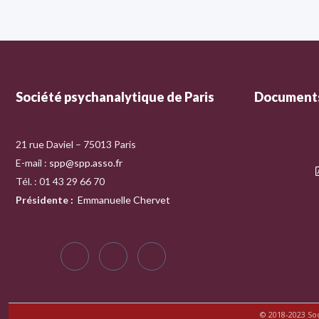
Société psychanalytique de Paris
Documents
21 rue Daviel – 75013 Paris
E-mail :
spp@spp.asso.fr
Tél. : 01 43 29 66 70
Présidente
:
Emmanuelle Chervet
© 2018-2023 So