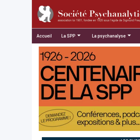
Accueil
La SPP
La psychanalyse