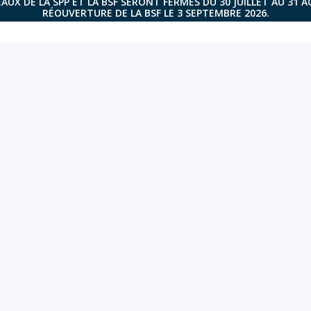
AUX DE LA SPP ET LA BSF SERONT FERMÉS DU 30 JUILLET AU 31 
RÉOUVERTURE DE LA BSF LE 3 SEPTEMBRE 2026.