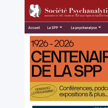
Accueil
La SPP
La psychanalyse