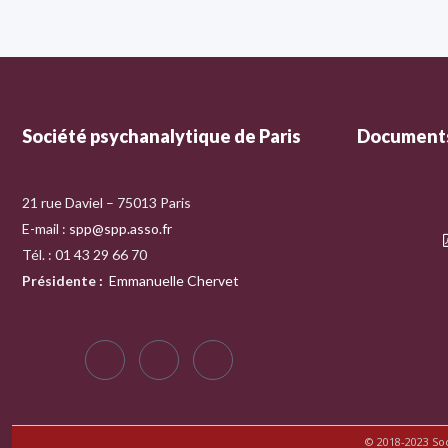
Société psychanalytique de Paris
Documents
21 rue Daviel – 75013 Paris
E-mail :
spp@spp.asso.fr
Tél. : 01 43 29 66 70
Présidente
:
Emmanuelle Chervet
© 2018-2023 So