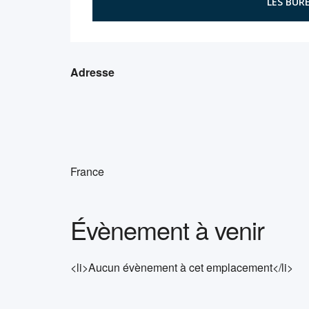
LES BURE
Adresse
France
Évènement à venir
<li>Aucun évènement à cet emplacement</li>