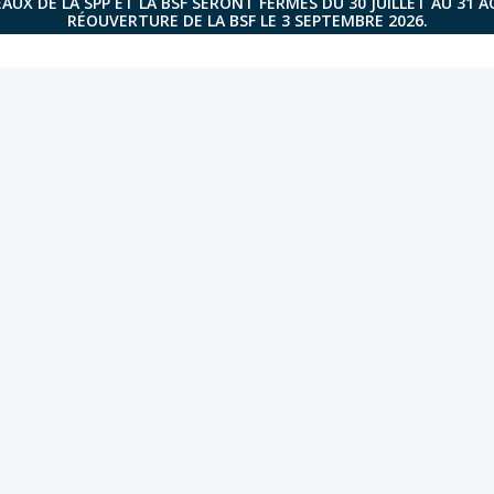
AUX DE LA SPP ET LA BSF SERONT FERMÉS DU 30 JUILLET AU 31 
RÉOUVERTURE DE LA BSF LE 3 SEPTEMBRE 2026.