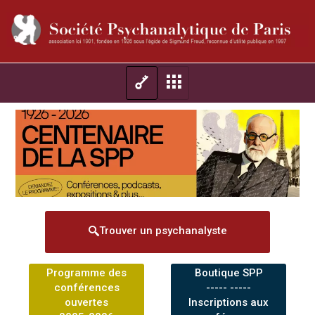
Trouver un psychanalyste
Programme des
Boutique SPP
conférences
----- -----
ouvertes
Inscriptions aux