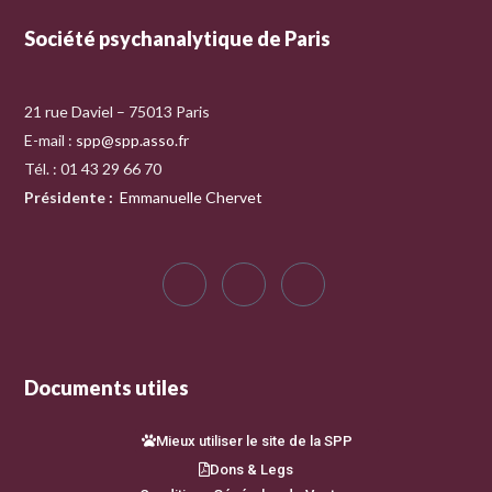
Société psychanalytique de Paris
21 rue Daviel – 75013 Paris
E-mail :
spp@spp.asso.fr
Tél. : 01 43 29 66 70
Présidente
:
Emmanuelle Chervet
Documents utiles
Mieux utiliser le site de la SPP
Dons & Legs