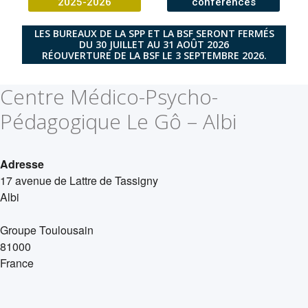
2025-2026
conférences
LES BUREAUX DE LA SPP ET LA BSF SERONT FERMÉS
DU 30 JUILLET AU 31 AOÛT 2026
RÉOUVERTURE DE LA BSF LE 3 SEPTEMBRE 2026.
Centre Médico-Psycho-
Pédagogique Le Gô – Albi
Adresse
17 avenue de Lattre de Tassigny
Albi
Groupe Toulousain
81000
France