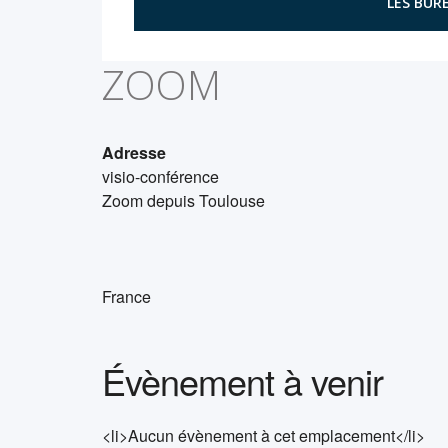
LES BURE
ZOOM
Adresse
visio-conférence
Zoom depuis Toulouse
France
Évènement à venir
<li>Aucun évènement à cet emplacement</li>