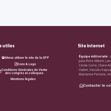
 utiles
Site internet
Équipe éditoriale
: 
Mieux utiliser le site de la SPP
Julia-Flore Alibert, L
Dons & Legs
Cécile Corre, Claire-M
Halimi, Vassilis Kaps
Conditions Générales de Vente
des congrès et colloques
Marianne Persine, An
Mentions légales
Contacter le co