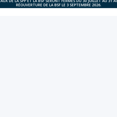
AUX DE LA SPP ET LA BSF SERONT FERMÉS DU 30 JUILLET AU 31 
RÉOUVERTURE DE LA BSF LE 3 SEPTEMBRE 2026.