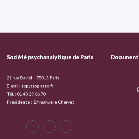
Société psychanalytique de Paris
Documents
21 rue Daviel – 75013 Paris
E-mail :
spp@spp.asso.fr
Tél. : 01 43 29 66 70
Présidente
:
Emmanuelle Chervet