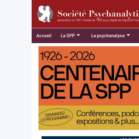
Accueil
La SPP
La psychanalyse