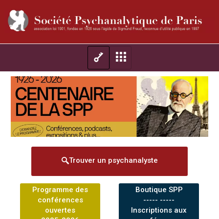
Trouver un psychanalyste
Programme des
Boutique SPP
conférences
----- -----
ouvertes
Inscriptions aux