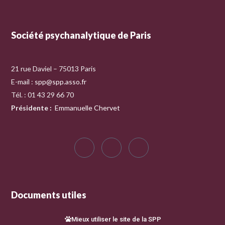
Société psychanalytique de Paris
21 rue Daviel – 75013 Paris
E-mail :
spp@spp.asso.fr
Tél. : 01 43 29 66 70
Présidente
:
Emmanuelle Chervet
Documents utiles
Mieux utiliser le site de la SPP