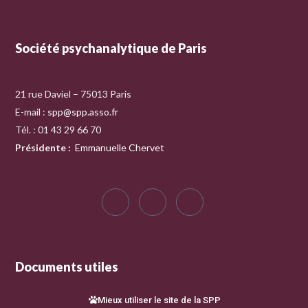
Société psychanalytique de Paris
21 rue Daviel – 75013 Paris
E-mail :
spp@spp.asso.fr
Tél. : 01 43 29 66 70
Présidente
:
Emmanuelle Chervet
Documents utiles
Mieux utiliser le site de la SPP