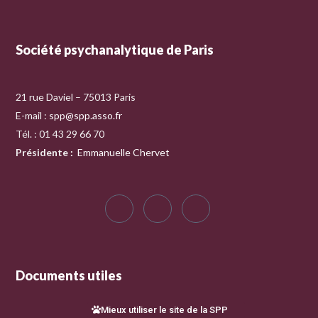
Société psychanalytique de Paris
21 rue Daviel – 75013 Paris
E-mail :
spp@spp.asso.fr
Tél. : 01 43 29 66 70
Présidente
:
Emmanuelle Chervet
Documents utiles
Mieux utiliser le site de la SPP