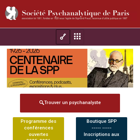
Trouver un psychanalyste
Programme des
Boutique SPP
conférences
----- -----
ouvertes
Inscriptions aux