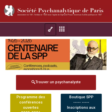
Trouver un psychanalyste
Programme des
Boutique SPP
conférences
----- -----
ouvertes
Inscriptions aux