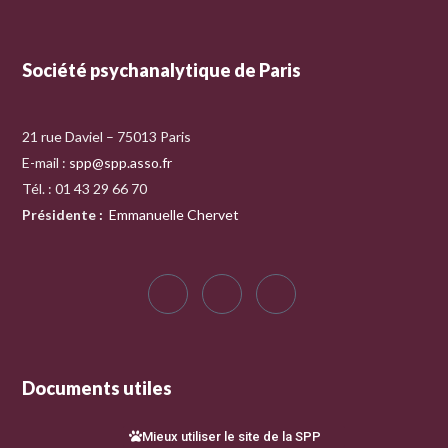
Société psychanalytique de Paris
21 rue Daviel – 75013 Paris
E-mail :
spp@spp.asso.fr
Tél. : 01 43 29 66 70
Présidente
:
Emmanuelle Chervet
Documents utiles
Mieux utiliser le site de la SPP