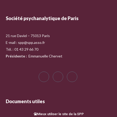
Société psychanalytique de Paris
21 rue Daviel – 75013 Paris
E-mail :
spp@spp.asso.fr
Tél. : 01 43 29 66 70
Présidente
:
Emmanuelle Chervet
Documents utiles
Mieux utiliser le site de la SPP