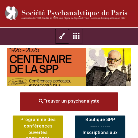
Trouver un psychanalyste
Programme des
Boutique SPP
conférences
----- -----
ouvertes
Inscriptions aux