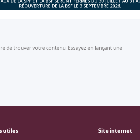
AUX DE LA SPP ET LA BSF SERONT FERMÉS DU 30 JUILLET AU 31 
RÉOUVERTURE DE LA BSF LE 3 SEPTEMBRE 2026.
re de trouver votre contenu. Essayez en lançant une
 utiles
Site internet