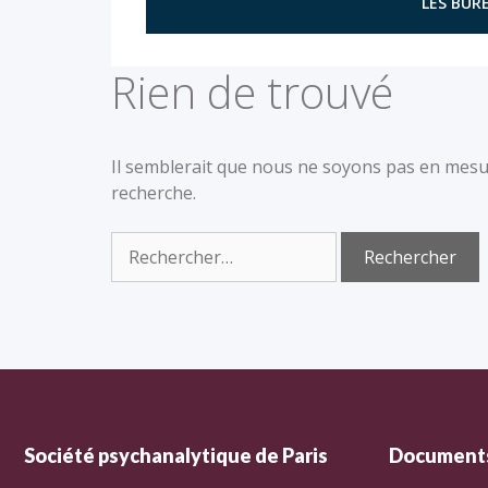
LES BURE
Rien de trouvé
Il semblerait que nous ne soyons pas en mesu
recherche.
Société psychanalytique de Paris
Documents