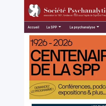
Accueil
La SPP
La psychanalyse