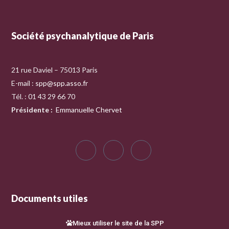
Société psychanalytique de Paris
21 rue Daviel – 75013 Paris
E-mail :
spp@spp.asso.fr
Tél. : 01 43 29 66 70
Présidente
:
Emmanuelle Chervet
Documents utiles
Mieux utiliser le site de la SPP