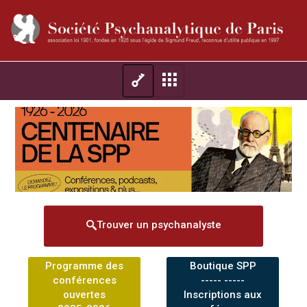
Trouver un psychanalyste
Programme des
Boutique SPP
conférences
----- -----
ouvertes
Inscriptions aux