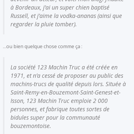
à Bordeaux, j’ai un super chien baptisé
Russell, et j’aime la vodka-ananas (ainsi que
regarder la pluie tomber).
…ou bien quelque chose comme ça :
La société 123 Machin Truc a été créée en
1971, et n’a cessé de proposer au public des
machins-trucs de qualité depuis lors. Située à
Saint-Remy-en-Bouzemont-Saint-Genest-et-
Isson, 123 Machin Truc emploie 2 000
personnes, et fabrique toutes sortes de
bidules super pour la communauté
bouzemontoise.