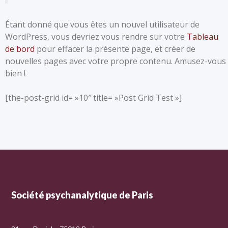
Étant donné que vous êtes un nouvel utilisateur de
WordPress, vous devriez vous rendre sur votre
Tableau
de bord
pour effacer la présente page, et créer de
nouvelles pages avec votre propre contenu. Amusez-vous
bien !
[the-post-grid id= »10″ title= »Post Grid Test »]
Société psychanalytique de Paris