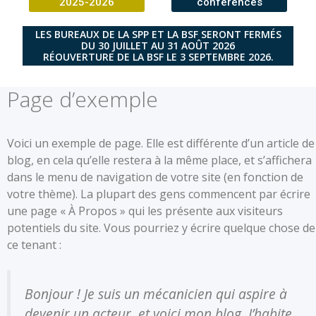
2025-2026
conférences
LES BUREAUX DE LA SPP ET LA BSF SERONT FERMÉS
DU 30 JUILLET AU 31 AOÛT 2026
RÉOUVERTURE DE LA BSF LE 3 SEPTEMBRE 2026.
Page d’exemple
Voici un exemple de page. Elle est différente d’un article de
blog, en cela qu’elle restera à la même place, et s’affichera
dans le menu de navigation de votre site (en fonction de
votre thème). La plupart des gens commencent par écrire
une page « À Propos » qui les présente aux visiteurs
potentiels du site. Vous pourriez y écrire quelque chose de
ce tenant :
Bonjour ! Je suis un mécanicien qui aspire à
devenir un acteur, et voici mon blog. J’habite