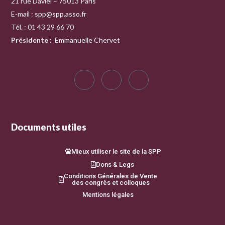
21 rue Daviel – 75013 Paris
E-mail :
spp@spp.asso.fr
Tél. : 01 43 29 66 70
Présidente
:
Emmanuelle Chervet
Documents utiles
Mieux utiliser le site de la SPP
Dons & Legs
Conditions Générales de Vente
des congrès et colloques
Mentions légales