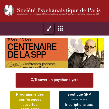
Trouver un psychanalyste
Programme des
Boutique SPP
conférences
----- -----
ouvertes
Inscriptions aux