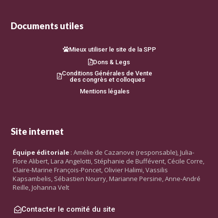
Documents utiles
Mieux utiliser le site de la SPP
Dons & Legs
Conditions Générales de Vente
des congrès et colloques
Mentions légales
Site internet
Équipe éditoriale
: Amélie de Cazanove (responsable), Julia-
Flore Alibert, Lara Angelotti, Stéphanie de Buffévent, Cécile Corre,
Claire-Marine François-Poncet, Olivier Halimi, Vassilis
Kapsambelis, Sébastien Nourry, Marianne Persine, Anne-André
Reille, Johanna Velt
Contacter le comité du site