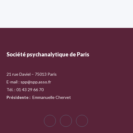
Société psychanalytique de Paris
21 rue Daviel – 75013 Paris
E-mail :
spp@spp.asso.fr
Tél. : 01 43 29 66 70
Présidente
:
Emmanuelle Chervet