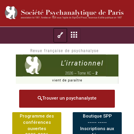
Trouver un psychanalyste
Programme des
Boutique SPP
conférences
----- -----
ouvertes
Inscriptions aux