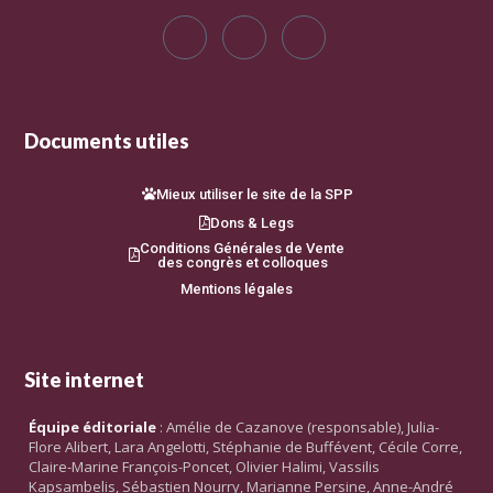
Documents utiles
Mieux utiliser le site de la SPP
Dons & Legs
Conditions Générales de Vente
des congrès et colloques
Mentions légales
Site internet
Équipe éditoriale
: Amélie de Cazanove (responsable), Julia-
Flore Alibert, Lara Angelotti, Stéphanie de Buffévent, Cécile Corre,
Claire-Marine François-Poncet, Olivier Halimi, Vassilis
Kapsambelis, Sébastien Nourry, Marianne Persine, Anne-André