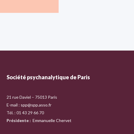
Société psychanalytique de Paris
21 rue Daviel – 75013 Paris
E-mail :
spp@spp.asso.fr
Tél. : 01 43 29 66 70
Présidente
:
Emmanuelle Chervet