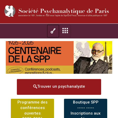
Trouver un psychanalyste
Programme des
Boutique SPP
conférences
----- -----
ouvertes
Inscriptions aux