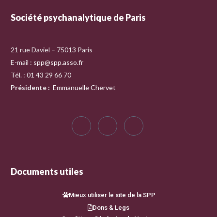
Société psychanalytique de Paris
21 rue Daviel – 75013 Paris
E-mail :
spp@spp.asso.fr
Tél. : 01 43 29 66 70
Présidente
:
Emmanuelle Chervet
Documents utiles
Mieux utiliser le site de la SPP
Dons & Legs