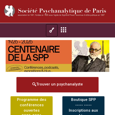
Trouver un psychanalyste
Programme des
Boutique SPP
conférences
----- -----
ouvertes
Inscriptions aux