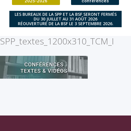
2025-2026
conférences
LES BUREAUX DE LA SPP ET LA BSF SERONT FERMÉS
DU 30 JUILLET AU 31 AOÛT 2026
RÉOUVERTURE DE LA BSF LE 3 SEPTEMBRE 2026.
SPP_textes_1200x310_TCM_I