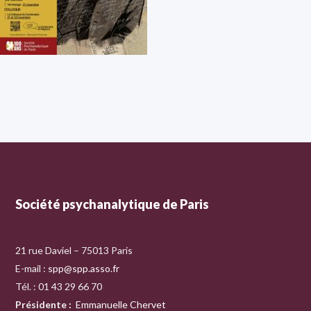
Société psychanalytique de Paris
21 rue Daviel – 75013 Paris
E-mail :
spp@spp.asso.fr
Tél. : 01 43 29 66 70
Présidente
:
Emmanuelle Chervet