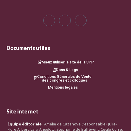
Documents utiles
Mieux utiliser le site de la SPP
Dons & Legs
Conditions Générales de Vente
des congrès et colloques
Mentions légales
Site internet
Équipe éditoriale
: Amélie de Cazanove (responsable), Julia-
Flore Alibert, Lara Angelotti, Stéphanie de Buffévent, Cécile Corre,