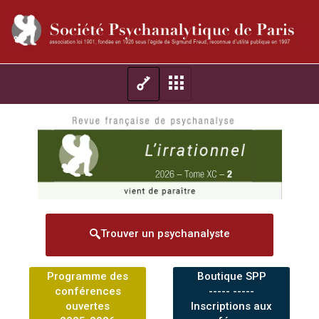
Trouver un psychanalyste
Programme des
Boutique SPP
conférences
----- -----
ouvertes
Inscriptions aux