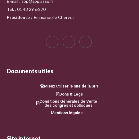
E-mail :
spp@spp.asso.fr
Tél. : 01 43 29 66 70
Présidente
:
Emmanuelle Chervet
Documents utiles
Mieux utiliser le site de la SPP
Dons & Legs
Conditions Générales de Vente
des congrès et colloques
Mentions légales
Site internet