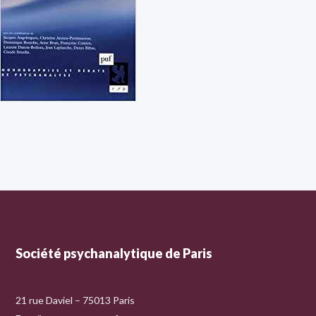
Société psychanalytique de Paris
21 rue Daviel – 75013 Paris