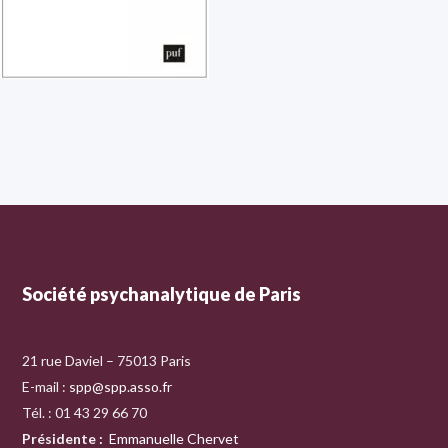
Société psychanalytique de Paris
21 rue Daviel – 75013 Paris
E-mail :
spp@spp.asso.fr
Tél. : 01 43 29 66 70
Présidente
:
Emmanuelle Chervet