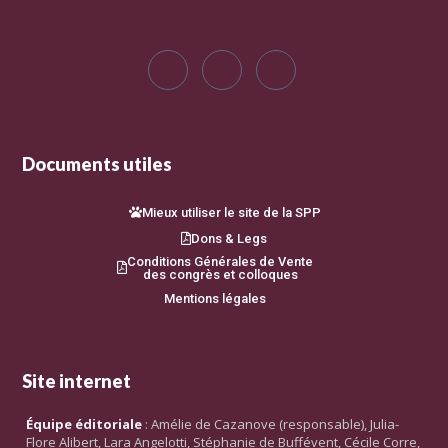
Documents utiles
Mieux utiliser le site de la SPP
Dons & Legs
Conditions Générales de Vente
des congrès et colloques
Mentions légales
Site internet
Équipe éditoriale
: Amélie de Cazanove (responsable), Julia-
Flore Alibert, Lara Angelotti, Stéphanie de Buffévent, Cécile Corre,