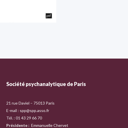
Société psychanalytique de Paris
21 rue Daviel – 75013 Paris
E-mail :
spp@spp.asso.fr
Tél. : 01 43 29 66 70
Présidente
:
Emmanuelle Chervet