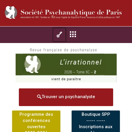
Trouver un psychanalyste
Programme des
Boutique SPP
conférences
----- -----
ouvertes
Inscriptions aux