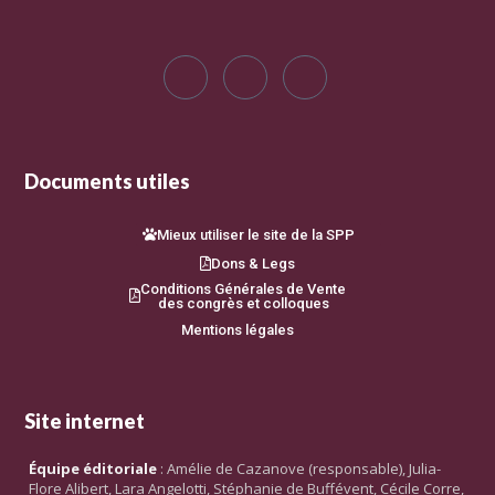
Documents utiles
Mieux utiliser le site de la SPP
Dons & Legs
Conditions Générales de Vente
des congrès et colloques
Mentions légales
Site internet
Équipe éditoriale
: Amélie de Cazanove (responsable), Julia-
Flore Alibert, Lara Angelotti, Stéphanie de Buffévent, Cécile Corre,