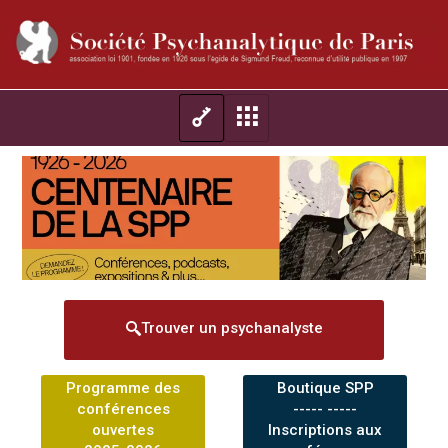
Trouver un psychanalyste
Programme des
Boutique SPP
conférences
----- -----
ouvertes
Inscriptions aux