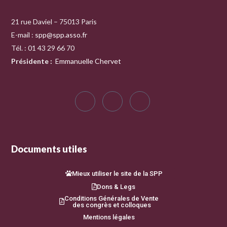
21 rue Daviel – 75013 Paris
E-mail :
spp@spp.asso.fr
Tél. : 01 43 29 66 70
Présidente
:
Emmanuelle Chervet
Documents utiles
Mieux utiliser le site de la SPP
Dons & Legs
Conditions Générales de Vente
des congrès et colloques
Mentions légales