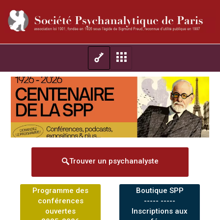
Trouver un psychanalyste
Programme des
Boutique SPP
conférences
----- -----
ouvertes
Inscriptions aux