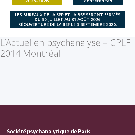
2025-2026
conférences
LES BUREAUX DE LA SPP ET LA BSF SERONT FERMÉS
DU 30 JUILLET AU 31 AOÛT 2026
RÉOUVERTURE DE LA BSF LE 3 SEPTEMBRE 2026.
L’Actuel en psychanalyse – CPLF
2014 Montréal
Société psychanalytique de Paris