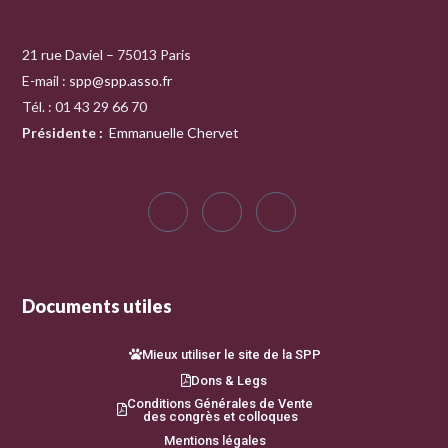
21 rue Daviel – 75013 Paris
E-mail :
spp@spp.asso.fr
Tél. : 01 43 29 66 70
Présidente
:
Emmanuelle Chervet
Documents utiles
Mieux utiliser le site de la SPP
Dons & Legs
Conditions Générales de Vente
des congrès et colloques
Mentions légales