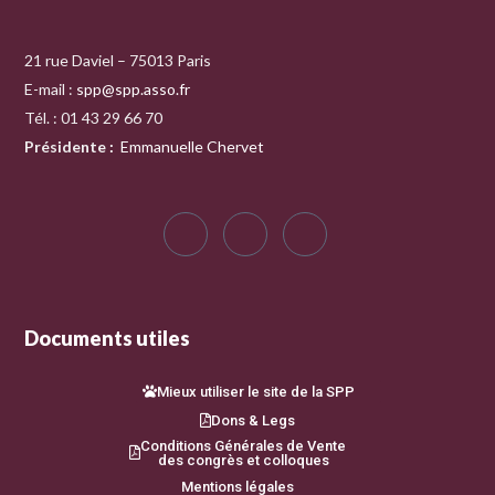
21 rue Daviel – 75013 Paris
E-mail :
spp@spp.asso.fr
Tél. : 01 43 29 66 70
Présidente
:
Emmanuelle Chervet
Documents utiles
Mieux utiliser le site de la SPP
Dons & Legs
Conditions Générales de Vente
des congrès et colloques
Mentions légales