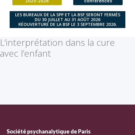
2025-2026
conférences
LES BUREAUX DE LA SPP ET LA BSF SERONT FERMÉS
DU 30 JUILLET AU 31 AOÛT 2026
RÉOUVERTURE DE LA BSF LE 3 SEPTEMBRE 2026.
L’interprétation dans la cure
avec l’enfant
Société psychanalytique de Paris