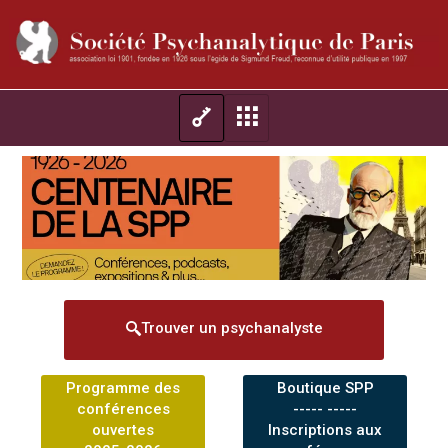
Trouver un psychanalyste
Programme des
Boutique SPP
conférences
----- -----
ouvertes
Inscriptions aux