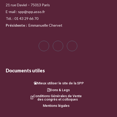
21 rue Daviel – 75013 Paris
E-mail :
spp@spp.asso.fr
Tél. : 01 43 29 66 70
Présidente
:
Emmanuelle Chervet
Documents utiles
Mieux utiliser le site de la SPP
Dons & Legs
Conditions Générales de Vente
des congrès et colloques
Mentions légales