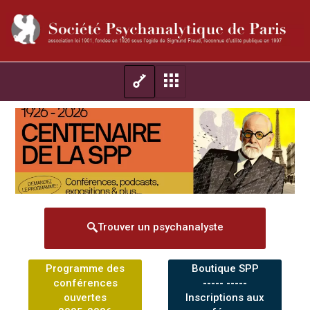
Trouver un psychanalyste
Programme des
Boutique SPP
conférences
----- -----
ouvertes
Inscriptions aux