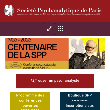
Trouver un psychanalyste
Programme des
Boutique SPP
conférences
----- -----
ouvertes
Inscriptions aux