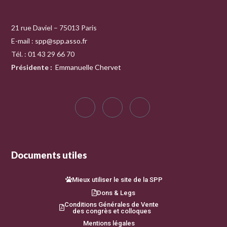
21 rue Daviel – 75013 Paris
E-mail :
spp@spp.asso.fr
Tél. : 01 43 29 66 70
Présidente
:
Emmanuelle Chervet
Documents utiles
Mieux utiliser le site de la SPP
Dons & Legs
Conditions Générales de Vente
des congrès et colloques
Mentions légales