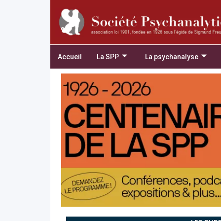
Accueil
La SPP
La psychanalyse