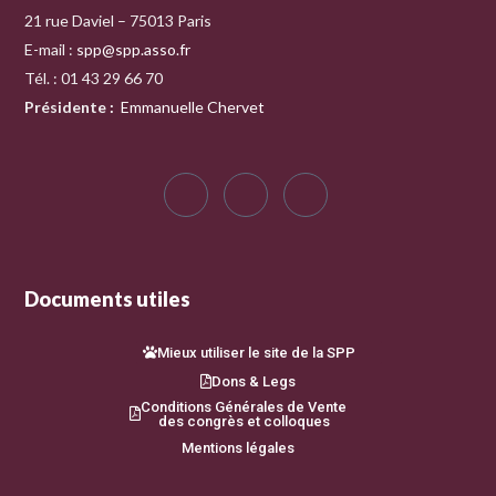
21 rue Daviel – 75013 Paris
E-mail :
spp@spp.asso.fr
Tél. : 01 43 29 66 70
Présidente
:
Emmanuelle Chervet
Documents utiles
Mieux utiliser le site de la SPP
Dons & Legs
Conditions Générales de Vente
des congrès et colloques
Mentions légales