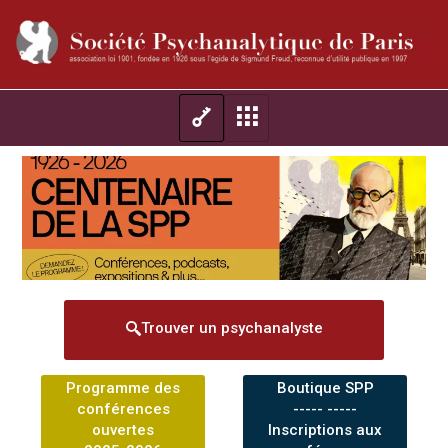
Trouver un psychanalyste
Programme des
Boutique SPP
conférences
----- -----
ouvertes
Inscriptions aux