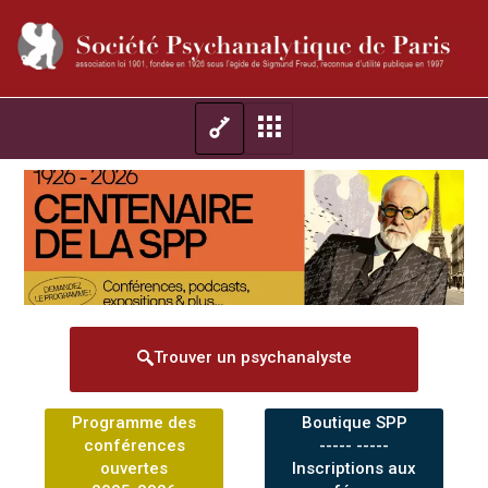
Trouver un psychanalyste
Programme des
Boutique SPP
conférences
----- -----
ouvertes
Inscriptions aux