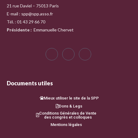
21 rue Daviel – 75013 Paris
E-mail :
spp@spp.asso.fr
Tél. : 01 43 29 66 70
Présidente
:
Emmanuelle Chervet
Documents utiles
Mieux utiliser le site de la SPP
Dons & Legs
Conditions Générales de Vente
des congrès et colloques
Mentions légales