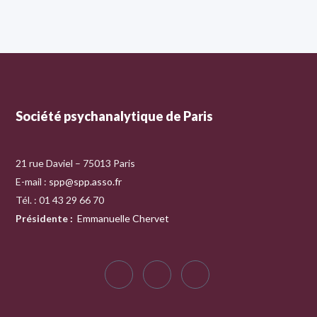
Société psychanalytique de Paris
21 rue Daviel – 75013 Paris
E-mail :
spp@spp.asso.fr
Tél. : 01 43 29 66 70
Présidente
:
Emmanuelle Chervet