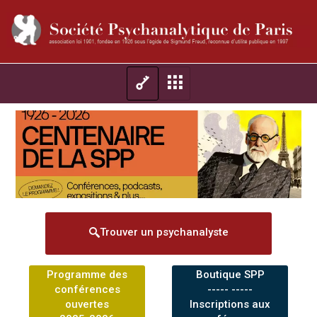
Trouver un psychanalyste
Programme des
Boutique SPP
conférences
----- -----
ouvertes
Inscriptions aux