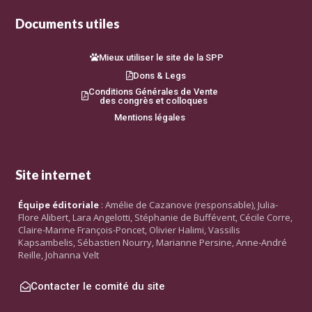
Documents utiles
Mieux utiliser le site de la SPP
Dons & Legs
Conditions Générales de Vente
des congrès et colloques
Mentions légales
Site internet
Équipe éditoriale
: Amélie de Cazanove (responsable), Julia-
Flore Alibert, Lara Angelotti, Stéphanie de Buffévent, Cécile Corre,
Claire-Marine François-Poncet, Olivier Halimi, Vassilis
Kapsambelis, Sébastien Nourry, Marianne Persine, Anne-André
Reille, Johanna Velt
Contacter le comité du site