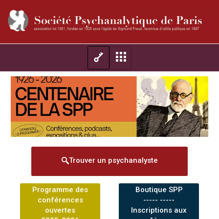
Trouver un psychanalyste
Programme des
Boutique SPP
conférences
----- -----
ouvertes
Inscriptions aux