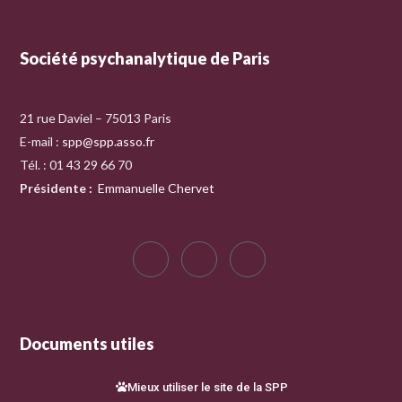
Société psychanalytique de Paris
21 rue Daviel – 75013 Paris
E-mail :
spp@spp.asso.fr
Tél. : 01 43 29 66 70
Présidente
:
Emmanuelle Chervet
Documents utiles
Mieux utiliser le site de la SPP